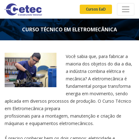
Cursos EaD
CURSO TÉCNICO EM ELETROMECÂNICA
Você sabia que, para fabricar a
maioria dos objetos do dia a dia,
a indústria combina elétrica e
mecânica? A eletromecânica é
fundamental porque transforma
energia em movimento, sendo
aplicada em diversos processos de produção. O Curso Técnico
em Eletromecânica prepara
profissionais para a montagem, manutenção e criação de
máquinas e equipamentos eletromecânicos.
É preciso conhecer bem os dois campos: eletricidade e