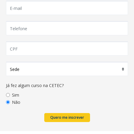
Já fez algum curso na CETEC?
Sim
Não
Quero me inscrever